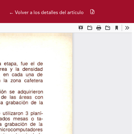
Descargar PDF
← Volver a los detalles del artículo