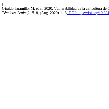
[1]
Giraldo-Jaramillo, M. et al. 2020. Vulnerabilidad de la caficultura de
Técnicos Cenicafé
. 518, (Aug. 2020), 1–8
. DOI:https://doi.org/10.3