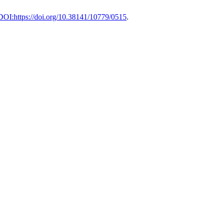
 DOI:https://doi.org/10.38141/10779/0515
.