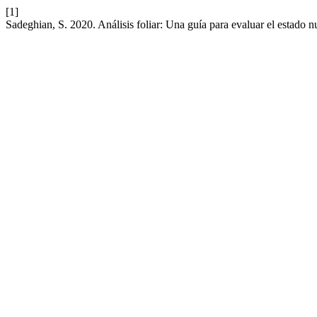
[1]
Sadeghian, S. 2020. Análisis foliar: Una guía para evaluar el estado nu