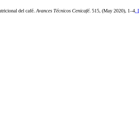
tricional del café.
Avances Técnicos Cenicafé
. 515, (May 2020), 1–4
.