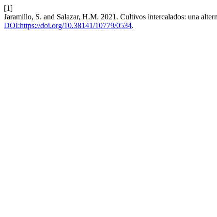
[1]
Jaramillo, S. and Salazar, H.M. 2021. Cultivos intercalados: una altern
DOI:https://doi.org/10.38141/10779/0534
.