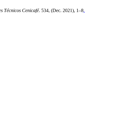
s Técnicos Cenicafé
. 534, (Dec. 2021), 1–8
.