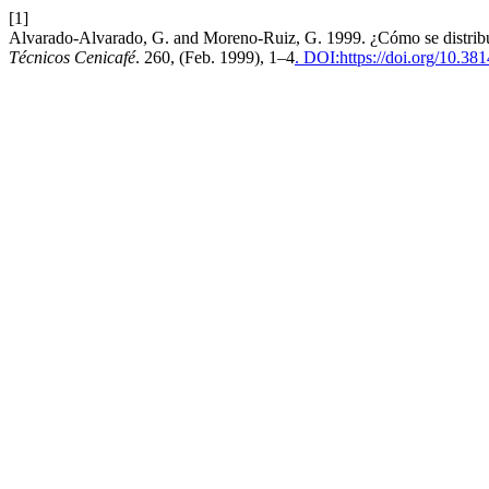
[1]
Alvarado-Alvarado, G. and Moreno-Ruiz, G. 1999. ¿Cómo se distribu
Técnicos Cenicafé
. 260, (Feb. 1999), 1–4
. DOI:https://doi.org/10.3