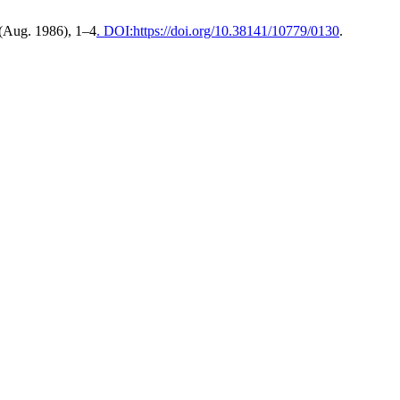
 (Aug. 1986), 1–4
. DOI:https://doi.org/10.38141/10779/0130
.