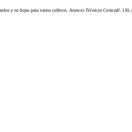
elos y en hojas para varios cultivos.
Avances Técnicos Cenicafé
. 130,