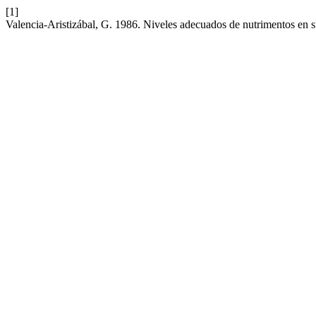
[1]
Valencia-Aristizábal, G. 1986. Niveles adecuados de nutrimentos en su