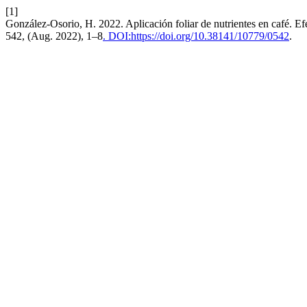
[1]
González-Osorio, H. 2022. Aplicación foliar de nutrientes en café. Efe
542, (Aug. 2022), 1–8
. DOI:https://doi.org/10.38141/10779/0542
.