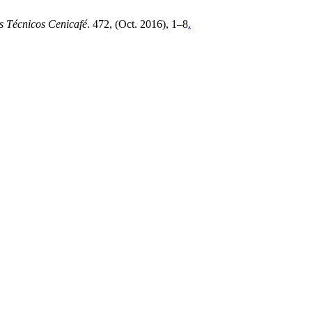
s Técnicos Cenicafé
. 472, (Oct. 2016), 1–8
.