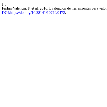
[1]
Farfán-Valencia, F. et al. 2016. Evaluación de herramientas para valor
DOI:https://doi.org/10.38141/10779/0472
.