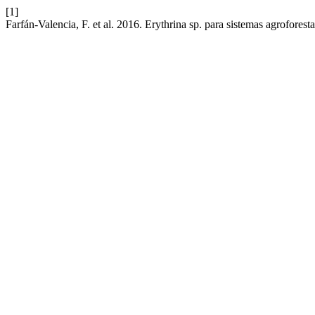
[1]
Farfán-Valencia, F. et al. 2016. Erythrina sp. para sistemas agroforest