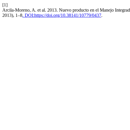
[1]
Arcila-Moreno, A. et al. 2013. Nuevo producto en el Manejo Integra
2013), 1–8
. DOI:https://doi.org/10.38141/10779/0437
.