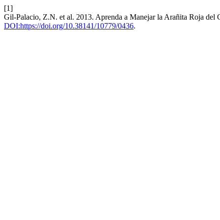
[1]
Gil-Palacio, Z.N. et al. 2013. Aprenda a Manejar la Arañita Roja del
DOI:https://doi.org/10.38141/10779/0436
.