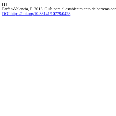
[1]
Farfán-Valencia, F. 2013. Guía para el establecimiento de barreras co
DOI:https://doi.org/10.38141/10779/0428
.