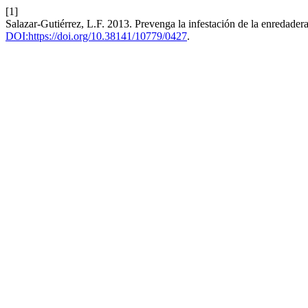
[1]
Salazar-Gutiérrez, L.F. 2013. Prevenga la infestación de la enredadera
DOI:https://doi.org/10.38141/10779/0427
.