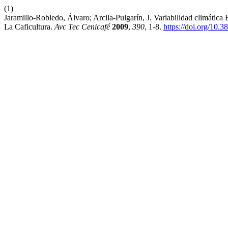
(1)
Jaramillo-Robledo, Álvaro; Arcila-Pulgarín, J. Variabilidad climát
La Caficultura.
Avc Tec Cenicafé
2009
,
390
, 1-8.
https://doi.org/10.