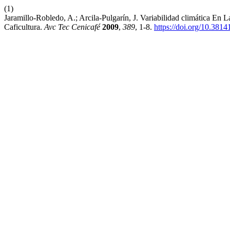
(1)
Jaramillo-Robledo, A.; Arcila-Pulgarín, J. Variabilidad climática 
Caficultura.
Avc Tec Cenicafé
2009
,
389
, 1-8.
https://doi.org/10.381