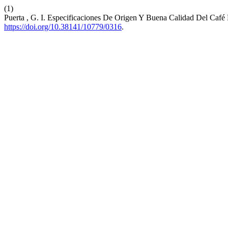
(1)
Puerta , G. I. Especificaciones De Origen Y Buena Calidad Del Caf
https://doi.org/10.38141/10779/0316
.