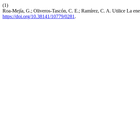
(1)
Roa-Mejía, G.; Oliveros-Tascón, C. E.; Ramírez, C. A. Utilice La en
https://doi.org/10.38141/10779/0281
.