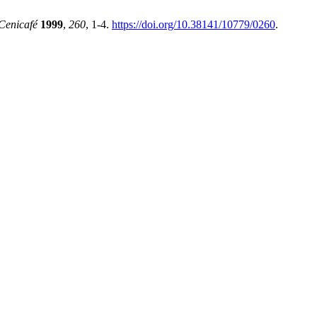
Cenicafé
1999
,
260
, 1-4.
https://doi.org/10.38141/10779/0260
.