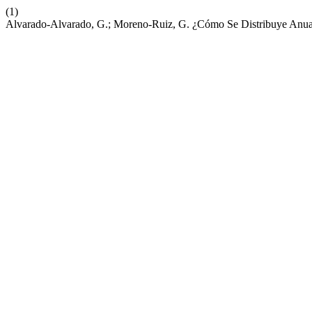
(1)
Alvarado-Alvarado, G.; Moreno-Ruiz, G. ¿Cómo Se Distribuye Anu