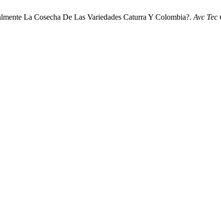
almente La Cosecha De Las Variedades Caturra Y Colombia?.
Avc Tec 