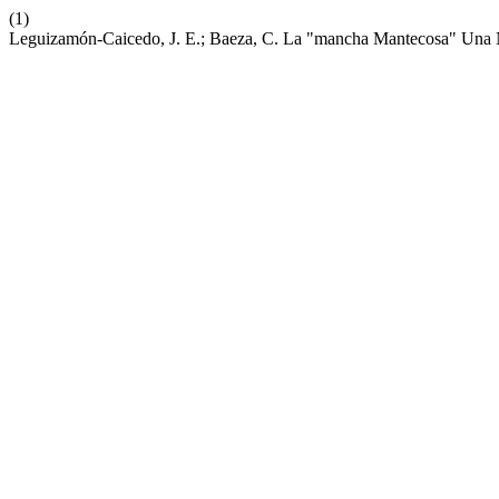
(1)
Leguizamón-Caicedo, J. E.; Baeza, C. La "mancha Mantecosa" Una