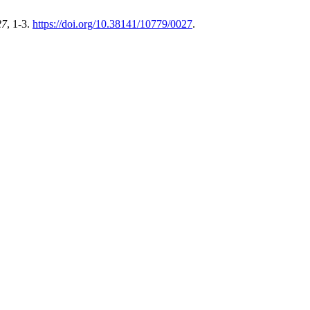
27
, 1-3.
https://doi.org/10.38141/10779/0027
.