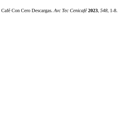
el Café Con Cero Descargas.
Avc Tec Cenicafé
2023
,
548
, 1-8.