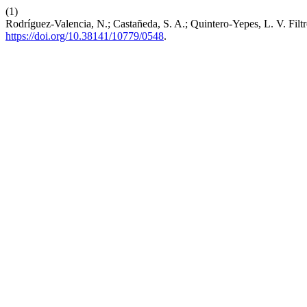
(1)
Rodríguez-Valencia, N.; Castañeda, S. A.; Quintero-Yepes, L. V. Fi
https://doi.org/10.38141/10779/0548
.