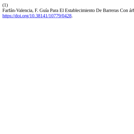
(1)
Farfán-Valencia, F. Guía Para El Establecimiento De Barreras Con á
https://doi.org/10.38141/10779/0428
.