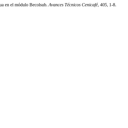
agua en el módulo Becolsub.
Avances Técnicos Cenicafé
,
405
, 1-8.