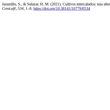
Jaramillo, S., & Salazar, H. M. (2021). Cultivos intercalados: una alte
Cenicafé
,
534
, 1–8.
https://doi.org/10.38141/10779/0534