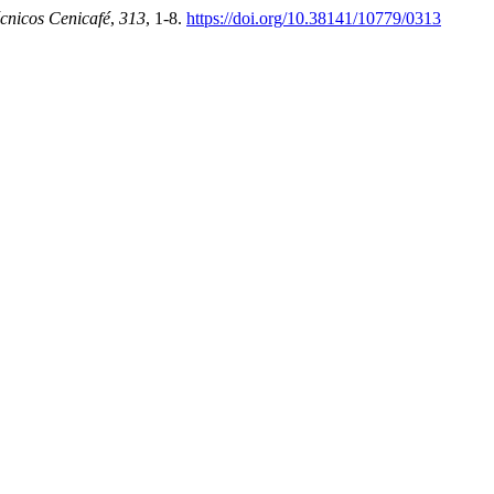
cnicos Cenicafé
,
313
, 1-8.
https://doi.org/10.38141/10779/0313