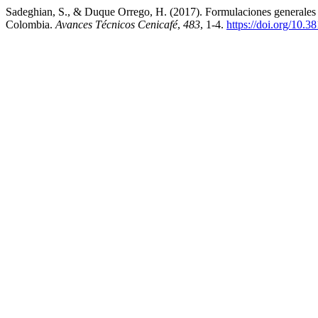
Sadeghian, S., & Duque Orrego, H. (2017). Formulaciones generales de 
Colombia.
Avances Técnicos Cenicafé
,
483
, 1-4.
https://doi.org/10.