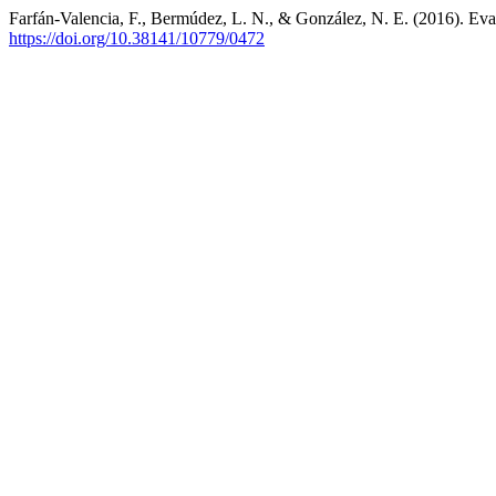
Farfán-Valencia, F., Bermúdez, L. N., & González, N. E. (2016). Eval
https://doi.org/10.38141/10779/0472