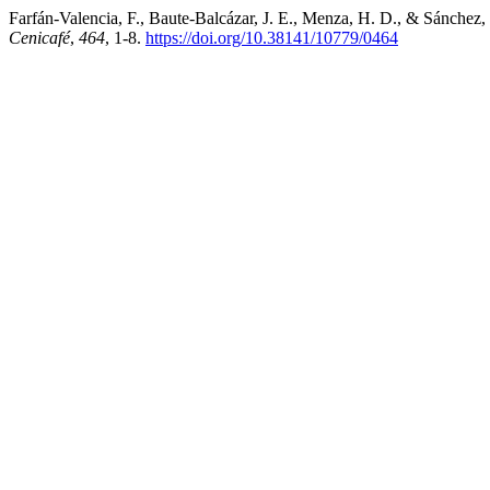
Farfán-Valencia, F., Baute-Balcázar, J. E., Menza, H. D., & Sánchez, 
Cenicafé
,
464
, 1-8.
https://doi.org/10.38141/10779/0464