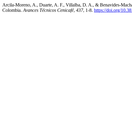
Arcila-Moreno, A., Duarte, A. F., Villalba, D. A., & Benavides-Mach
Colombia.
Avances Técnicos Cenicafé
,
437
, 1-8.
https://doi.org/10.