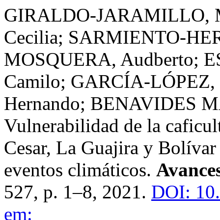
GIRALDO-JARAMILLO, Ma
Cecilia; SARMIENTO-HE
MOSQUERA, Audberto; E
Camilo; GARCÍA-LÓPEZ,
Hernando; BENAVIDES M
Vulnerabilidad de la caficu
Cesar, La Guajira y Bolívar 
eventos climáticos.
Avances
527, p. 1–8, 2021.
DOI: 10
em: