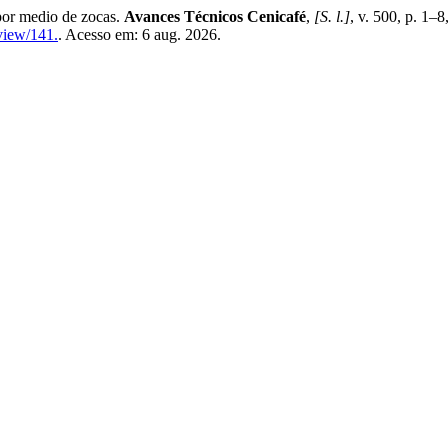
or medio de zocas.
Avances Técnicos Cenicafé
,
[S. l.]
, v. 500, p. 1–
/view/141.
. Acesso em: 6 aug. 2026.