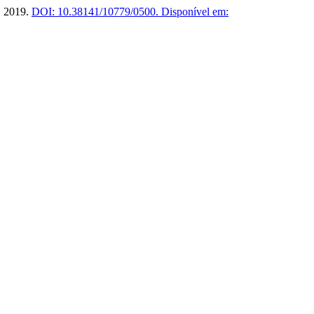
8, 2019.
DOI: 10.38141/10779/0500.
Disponível em: