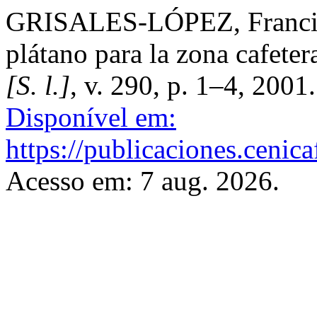
GRISALES-LÓPEZ, Francisco
plátano para la zona cafeter
[S. l.]
, v. 290, p. 1–4, 2001
Disponível em:
https://publicaciones.cenic
Acesso em: 7 aug. 2026.