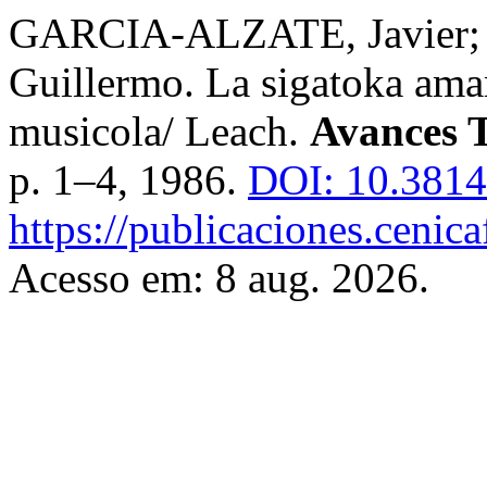
GARCIA-ALZATE, Javier
Guillermo. La sigatoka amar
musicola/ Leach.
Avances T
p. 1–4, 1986.
DOI: 10.3814
https://publicaciones.cenic
Acesso em: 8 aug. 2026.