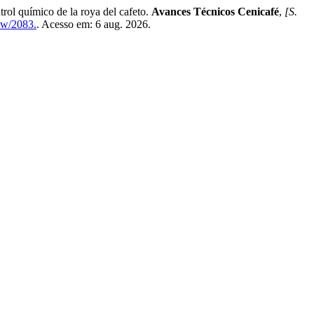
uímico de la roya del cafeto.
Avances Técnicos Cenicafé
,
[S.
iew/2083.
. Acesso em: 6 aug. 2026.