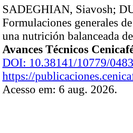
SADEGHIAN, Siavosh; D
Formulaciones generales de f
una nutrición balanceada de
Avances Técnicos Cenicaf
DOI: 10.38141/10779/0483
https://publicaciones.cenic
Acesso em: 6 aug. 2026.