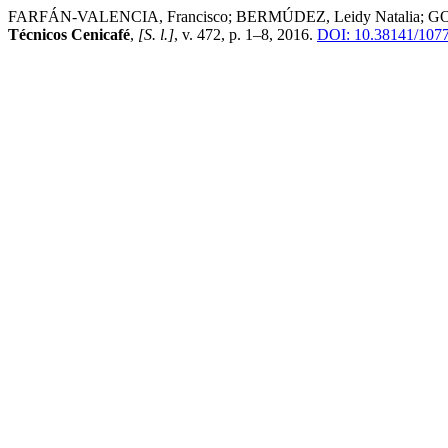
FARFÁN-VALENCIA, Francisco; BERMÚDEZ, Leidy Natalia; GONZÁLEZ,
Técnicos Cenicafé
,
[S. l.]
, v. 472, p. 1–8, 2016.
DOI: 10.38141/1077