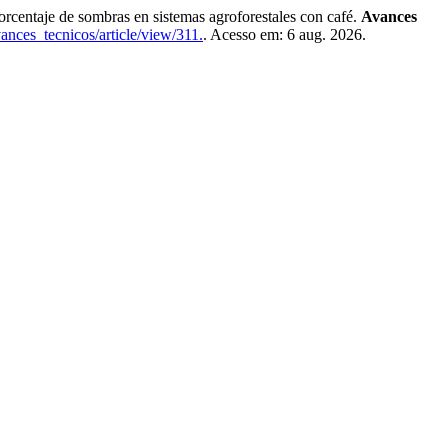
taje de sombras en sistemas agroforestales con café.
Avances
ances_tecnicos/article/view/311.
. Acesso em: 6 aug. 2026.