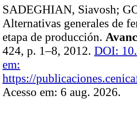
SADEGHIAN, Siavosh; G
Alternativas generales de fer
etapa de producción.
Avanc
424, p. 1–8, 2012.
DOI: 10
em:
https://publicaciones.cenic
Acesso em: 6 aug. 2026.