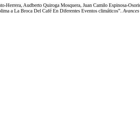
iento-Herrera, Audberto Quiroga Mosquera, Juan Camilo Espinosa-Osor
lima a La Broca Del Café En Diferentes Eventos climáticos”.
Avances