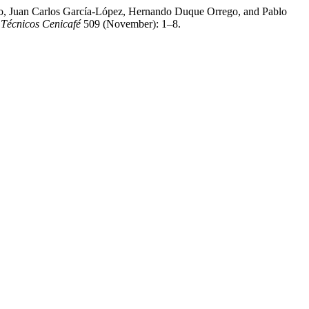
io, Juan Carlos García-López, Hernando Duque Orrego, and Pablo
 Técnicos Cenicafé
509 (November): 1–8.