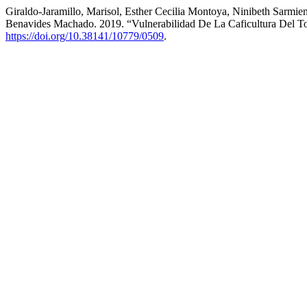
Giraldo-Jaramillo, Marisol, Esther Cecilia Montoya, Ninibeth Sarm
Benavides Machado. 2019. “Vulnerabilidad De La Caficultura Del To
https://doi.org/10.38141/10779/0509
.