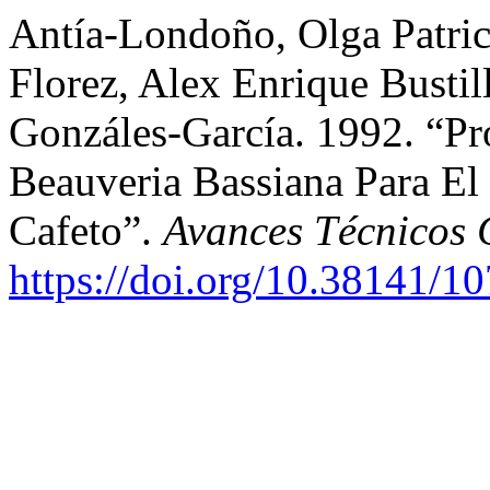
Antía-Londoño, Olga Patrici
Florez, Alex Enrique Bustil
Gonzáles-García. 1992. “P
Beauveria Bassiana Para El
Cafeto”.
Avances Técnicos 
https://doi.org/10.38141/1