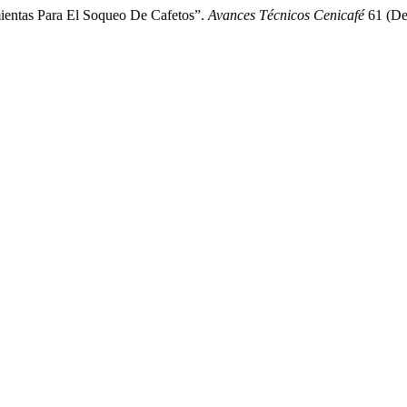
mientas Para El Soqueo De Cafetos”.
Avances Técnicos Cenicafé
61 (De