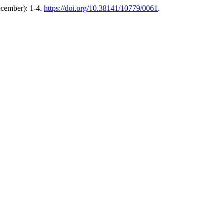
cember): 1-4.
https://doi.org/10.38141/10779/0061
.