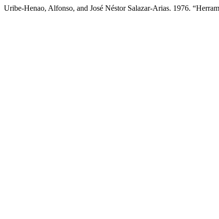
Uribe-Henao, Alfonso, and José Néstor Salazar-Arias. 1976. “Herra