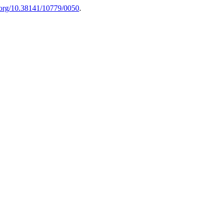
i.org/10.38141/10779/0050
.