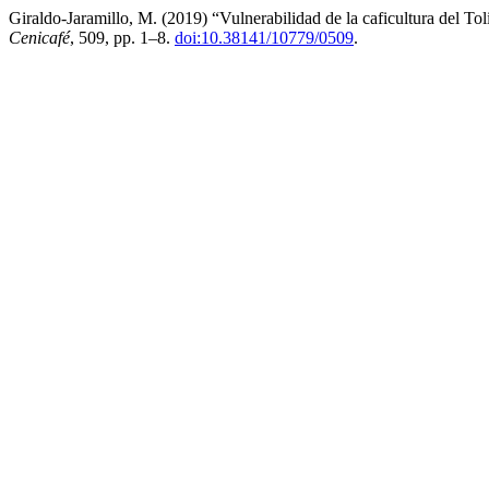
Giraldo-Jaramillo, M. (2019) “Vulnerabilidad de la caficultura del Tol
Cenicafé
, 509, pp. 1–8.
doi:10.38141/10779/0509
.