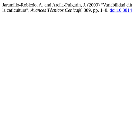
Jaramillo-Robledo, A. and Arcila-Pulgarín, J. (2009) “Variabilidad cli
la caficultura”,
Avances Técnicos Cenicafé
, 389, pp. 1–8.
doi:10.381