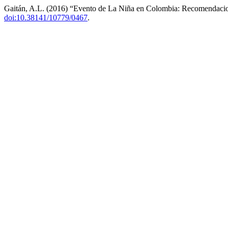
Gaitán, A.L. (2016) “Evento de La Niña en Colombia: Recomendacion
doi:10.38141/10779/0467
.