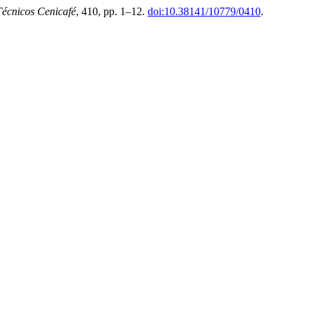
écnicos Cenicafé
, 410, pp. 1–12.
doi:10.38141/10779/0410
.