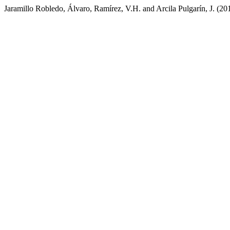
Jaramillo Robledo, Álvaro, Ramírez, V.H. and Arcila Pulgarín, J. (2011