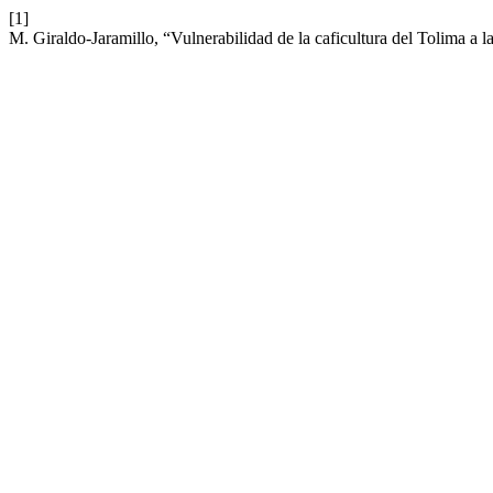
[1]
M. Giraldo-Jaramillo, “Vulnerabilidad de la caficultura del Tolima a l