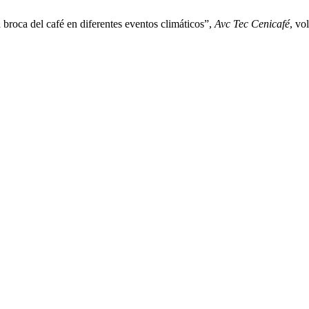
a broca del café en diferentes eventos climáticos”,
Avc Tec Cenicafé
, vo