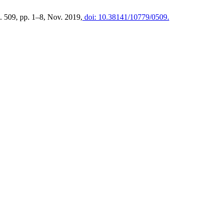
l. 509, pp. 1–8, Nov. 2019,
doi: 10.38141/10779/0509.