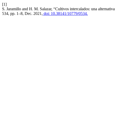
[1]
S. Jaramillo and H. M. Salazar, “Cultivos intercalados: una alternativa
534, pp. 1–8, Dec. 2021,
doi: 10.38141/10779/0534.