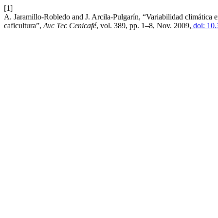
[1]
A. Jaramillo-Robledo and J. Arcila-Pulgarín, “Variabilidad climática e
caficultura”,
Avc Tec Cenicafé
, vol. 389, pp. 1–8, Nov. 2009,
doi: 10