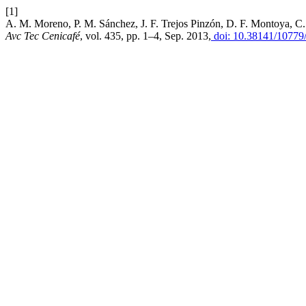
[1]
A. M. Moreno, P. M. Sánchez, J. F. Trejos Pinzón, D. F. Montoya, C.
Avc Tec Cenicafé
, vol. 435, pp. 1–4, Sep. 2013,
doi: 10.38141/10779