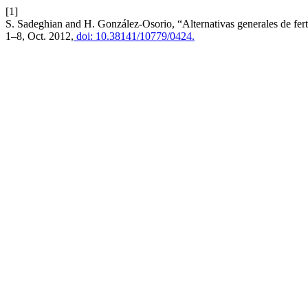
[1]
S. Sadeghian and H. González-Osorio, “Alternativas generales de ferti
1–8, Oct. 2012,
doi: 10.38141/10779/0424.