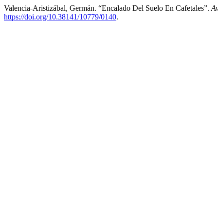
Valencia-Aristizábal, Germán. “Encalado Del Suelo En Cafetales”.
Av
https://doi.org/10.38141/10779/0140
.